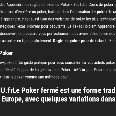
be Apprendre les règles de base du Poker - YouTube Cours de poker deb
uxième tour d’enchère.Au poker, tout est dans l'information. Le
poker
Texa
à apprendre, c'est aussi l'une des variantes de poker les plus techniqu
stratégiques Texas Hold'em pour débutants. Le Texas Hold’em Apprendre 
 découvert, de pouvoire vous perfectionner, nous avons sélectionné des 
r au poker en ligne gratuitement.
Regle
du
poker
pour
debutant
- Bes
Poker
.pokeo.fr Un guide pratique pour vous conseiller sur vos achats poker. 
u Réalité: Gagner de l'argent avec le Poker - ABC Argent Peux-tu rappe
nt total le poker comme une méthode pour ...
.frLe Poker fermé est une forme tradit
Europe, avec quelques variations dans 