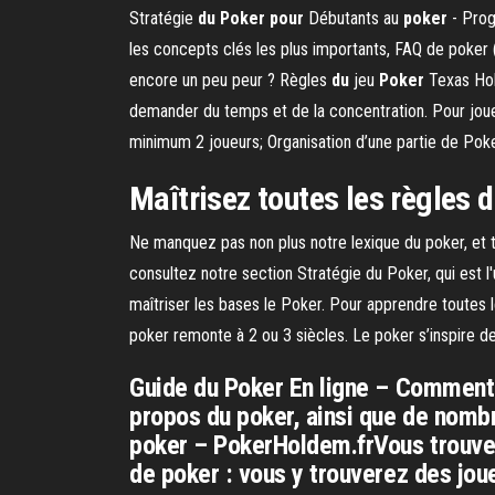
Stratégie
du Poker pour
Débutants au
poker
- Prog
les concepts clés les plus importants, FAQ de poker 
encore un peu peur ? Règles
du
jeu
Poker
Texas Ho
demander du temps et de la concentration. Pour jouer
minimum 2 joueurs; Organisation d’une partie de Poke
Maîtrisez toutes
les
règles
d
Ne manquez pas non plus notre lexique du poker, et to
consultez notre section Stratégie du Poker, qui est 
maîtriser les bases le Poker. Pour apprendre toutes le
poker remonte à 2 ou 3 siècles. Le poker s’inspire de 
Guide du Poker En ligne – Comment b
propos du poker, ainsi que de nombr
poker – PokerHoldem.frVous trouver
de poker : vous y trouverez des joue