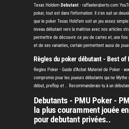
Texas Holdem
Debutant
- raffaeleruberto.com YouTu
poker, tout est dans l'information. Il s’en suit un de
que le poker Texas Hold'em soit un jeu assez simple 
niveau débutant vers la maîtrise avec nos articles 
permettre de découvrir ce jeu de cartes et, une fois
et de ses variantes, certain permettent aussi de joue
Règles
du
poker
débutant - Best of
Regles Poker - Guide d'Achat Materiel de Poker - www
compromis pour les joueurs débutants qui ne Mythe o
début, preflop et ... Recommanderais-tu à un débuta
Debutants - PMU Poker - PMU
la plus couramment jouée en 
pour debutant privées..