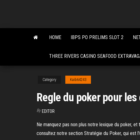
Skip
to
the
content
HOME
IBPS PO PRELIMS SLOT 2
NE
THREE RIVERS CASINO SEAFOOD EXTRAVA
Category
Kaib64243
Regle du poker pour les
By
EDITOR
Ne manquez pas non plus notre lexique du poker, et to
consultez notre section Stratégie du Poker, qui est l